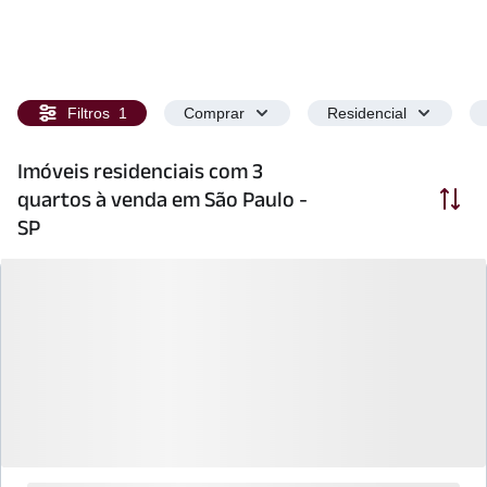
Filtros
1
Comprar
Residencial
Imóveis residenciais com 3
Ordenar
quartos à venda em São Paulo -
SP