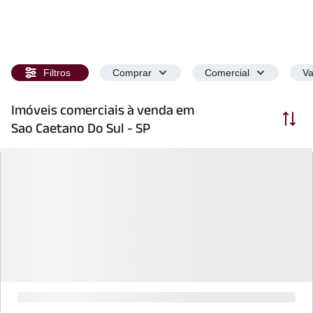
Filtros
Comprar
Comercial
Va
Imóveis comerciais à venda em
Ordenar
Sao Caetano Do Sul - SP