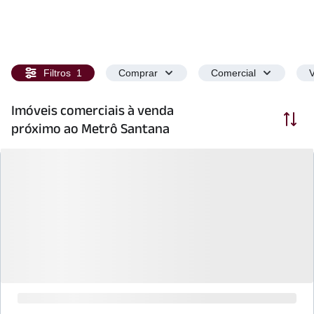
Filtros
1
Comprar
Comercial
V
Imóveis comerciais à venda
Ordenar
próximo ao Metrô Santana