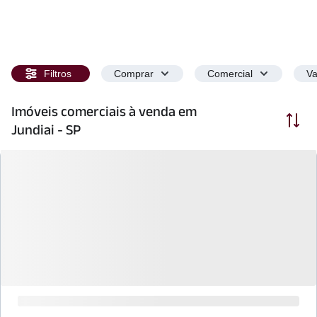
Filtros
Comprar
Comercial
Va
Imóveis comerciais à venda em
Ordenar
Jundiai - SP