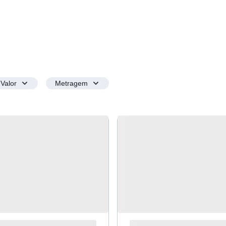
Valor
Metragem