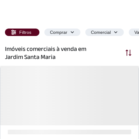
Filtros
Comprar
Comercial
Va
Imóveis comerciais à venda em
Ordenar
Jardim Santa Maria