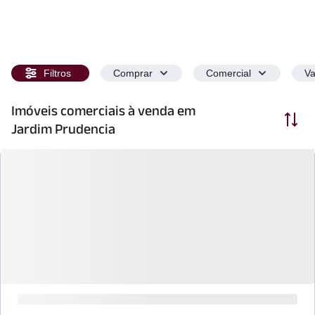
Filtros
Comprar
Comercial
Va
Imóveis comerciais à venda em
Ordenar
Jardim Prudencia