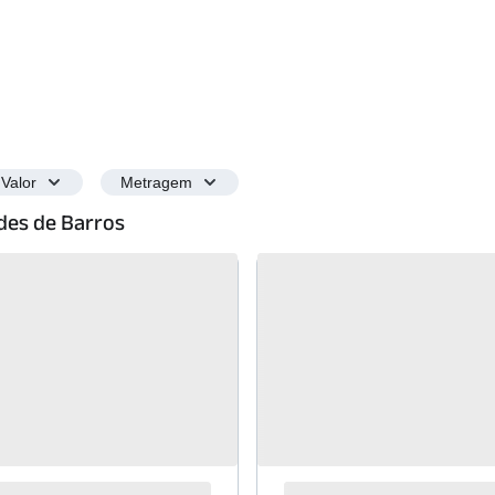
Valor
Metragem
des de Barros