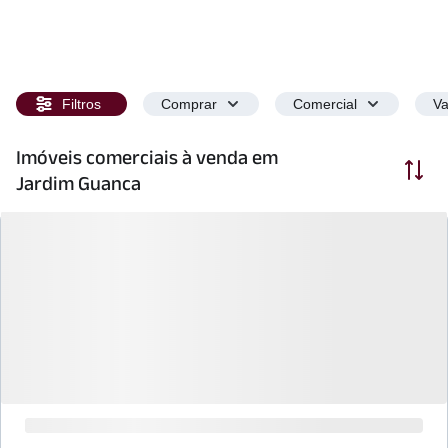
Filtros
Comprar
Comercial
Va
Imóveis comerciais à venda em
Ordenar
Jardim Guanca