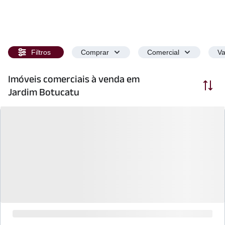
Filtros
Comprar
Comercial
Va
Imóveis comerciais à venda em
Ordenar
Jardim Botucatu