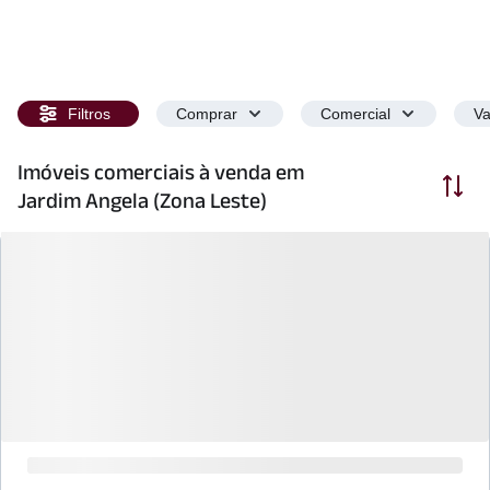
Filtros
Comprar
Comercial
Va
Imóveis comerciais à venda em
Ordenar
Jardim Angela (Zona Leste)