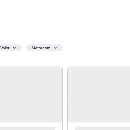
Valor
Metragem