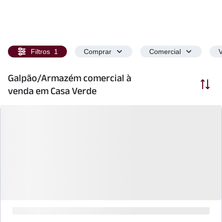
Filtros
1
Comprar
Comercial
V
Galpão/Armazém comercial à
Ordenar
venda em Casa Verde