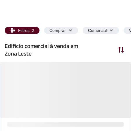
Filtros
2
Comprar
Comercial
V
Edifício comercial à venda em
Ordenar
Zona Leste