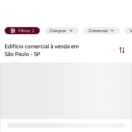
Filtros
1
Comprar
Comercial
V
Edifício comercial à venda em
Ordenar
São Paulo - SP