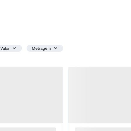
Valor
Metragem