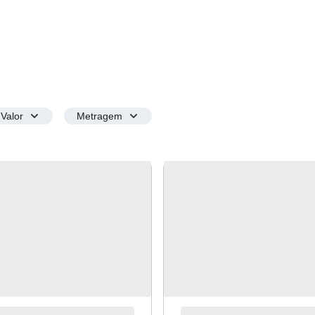
Valor
Metragem