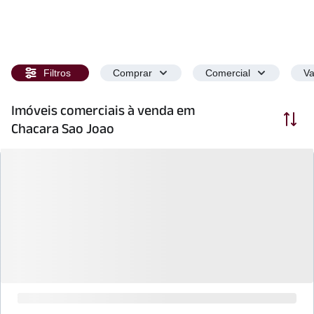
Filtros
Comprar
Comercial
Va
Imóveis comerciais à venda em
Ordenar
Chacara Sao Joao