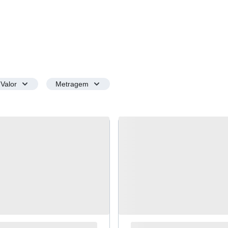
Valor
Metragem