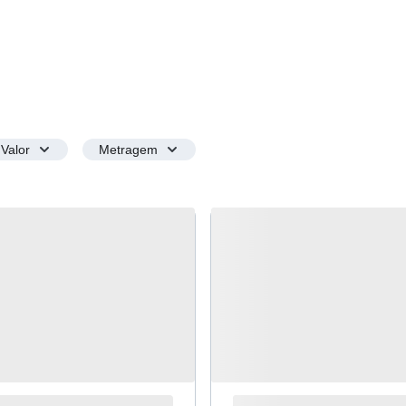
Valor
Metragem