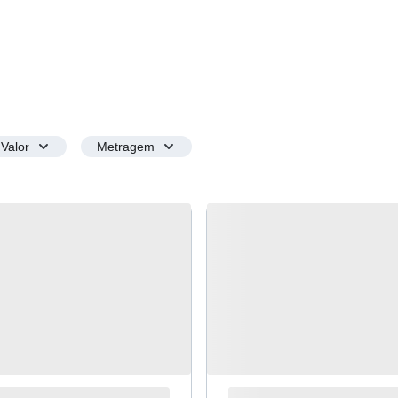
Valor
Metragem