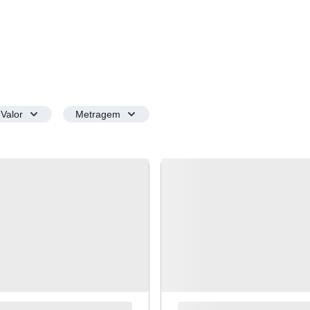
Valor
Metragem