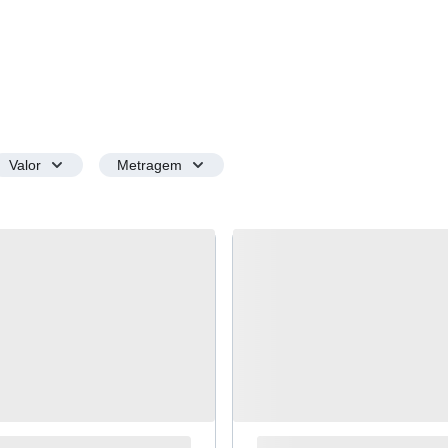
Valor
Metragem