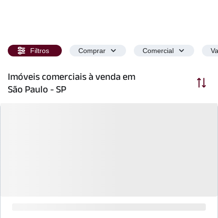
Filtros
Comprar
Comercial
Va
Imóveis comerciais à venda em
Ordenar
São Paulo - SP