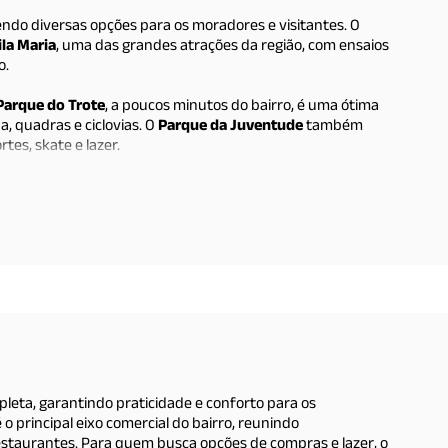
cendo diversas opções para os moradores e visitantes. O
ila Maria
, uma das grandes atrações da região, com ensaios
o.
Parque do Trote
, a poucos minutos do bairro, é uma ótima
, quadras e ciclovias. O
Parque da Juventude
também
es, skate e lazer.
ntes e bares espalhados pela
Avenida Guilherme Cotching
e
r um jantar ou happy hour. Para quem busca cultura e
gião, oferece teatro, piscina, aulas e eventos.
pleta, garantindo praticidade e conforto para os
 o principal eixo comercial do bairro, reunindo
estaurantes. Para quem busca opções de compras e lazer, o