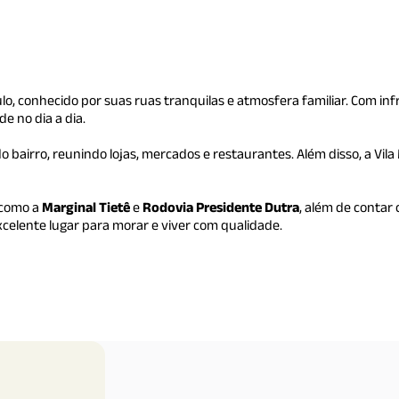
ulo, conhecido por suas ruas tranquilas e atmosfera familiar. Com in
de no dia a dia.
do bairro, reunindo lojas, mercados e restaurantes. Além disso, a Vila
s como a
Marginal Tietê
e
Rodovia Presidente Dutra
, além de contar
excelente lugar para morar e viver com qualidade.