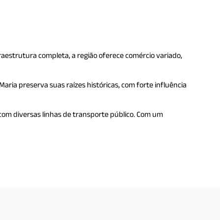
fraestrutura completa, a região oferece comércio variado,
 Maria preserva suas raízes históricas, com forte influência
 com diversas linhas de transporte público. Com um