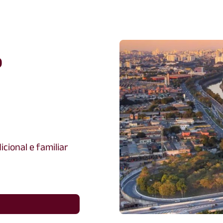
o
icional e familiar