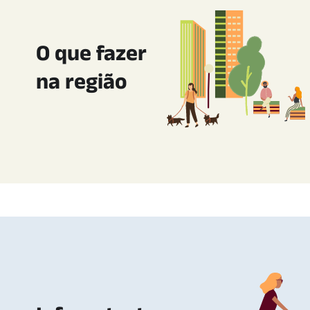
O que fazer
na região