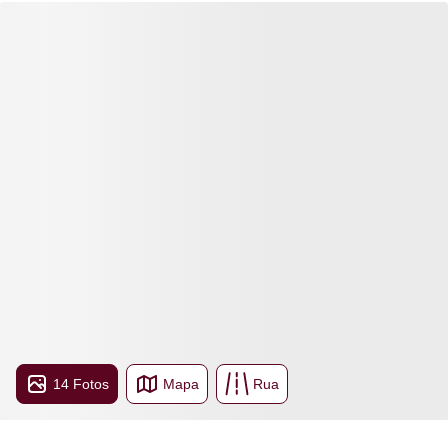
14 Fotos
Mapa
Rua