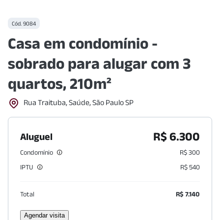
Cód.
9084
Casa em condomínio -
sobrado para alugar com 3
quartos, 210m²
Rua Traituba, Saúde, São Paulo SP
R$ 6.300
Aluguel
Condomínio
R$ 300
IPTU
R$ 540
Total
R$ 7.140
Agendar visita