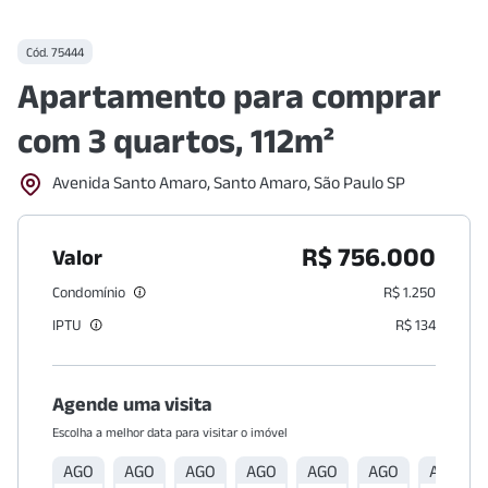
Cód.
75444
Apartamento para comprar
com 3 quartos, 112m²
Avenida Santo Amaro, Santo Amaro, São Paulo SP
R$ 756.000
Valor
Condomínio
R$ 1.250
IPTU
R$ 134
Agende uma visita
Escolha a melhor data para visitar o imóvel
AGO
AGO
AGO
AGO
AGO
AGO
AGO