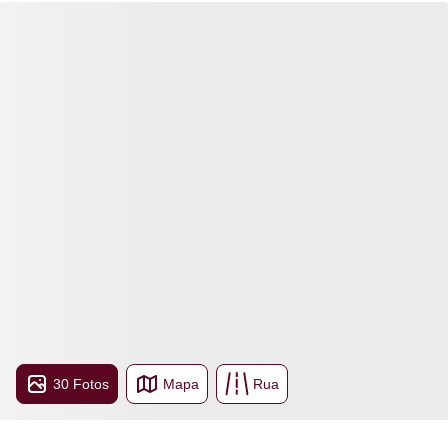
30 Fotos
Mapa
Rua