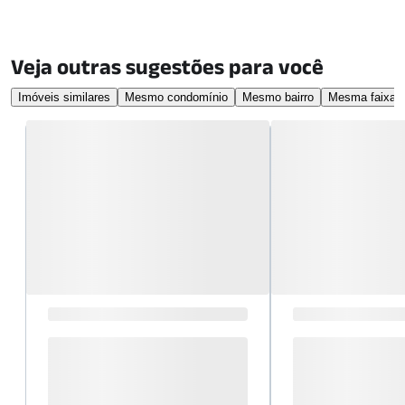
Veja outras sugestões para você
Imóveis similares
Mesmo condomínio
Mesmo bairro
Mesma faixa d