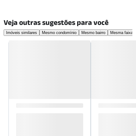
Veja outras sugestões para você
Imóveis similares
Mesmo condomínio
Mesmo bairro
Mesma faixa d