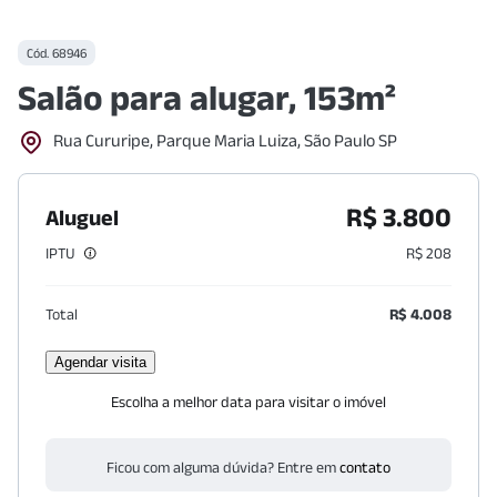
Cód.
68946
Salão para alugar, 153m²
Rua Cururipe, Parque Maria Luiza, São Paulo SP
R$ 3.800
Aluguel
IPTU
R$ 208
Total
R$ 4.008
Agendar visita
Escolha a melhor data para visitar o imóvel
Ficou com alguma dúvida? Entre em
contato