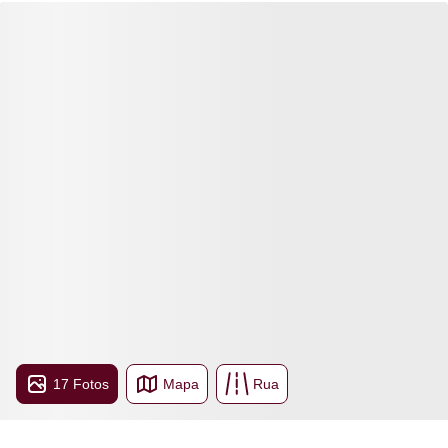
17 Fotos
Mapa
Rua