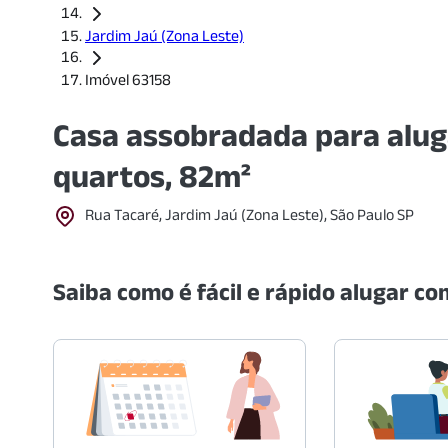
Jardim Jaú (Zona Leste)
Imóvel 63158
Casa assobradada para alug
quartos, 82m²
Rua Tacaré, Jardim Jaú (Zona Leste), São Paulo SP
Saiba como é fácil e rápido alugar com