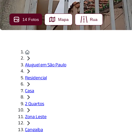
14 Fotos
Mapa
Rua
Aluguel em São Paulo
Residencial
Casa
2 Quartos
Zona Leste
Cangaíba