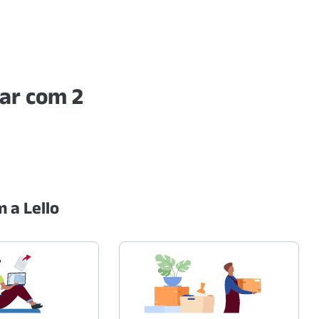
ar com 2
 a Lello