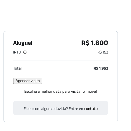
R$ 1.800
Aluguel
IPTU
R$ 152
Total
R$ 1.952
Agendar visita
Escolha a melhor data para visitar o imóvel
Ficou com alguma dúvida? Entre em
contato