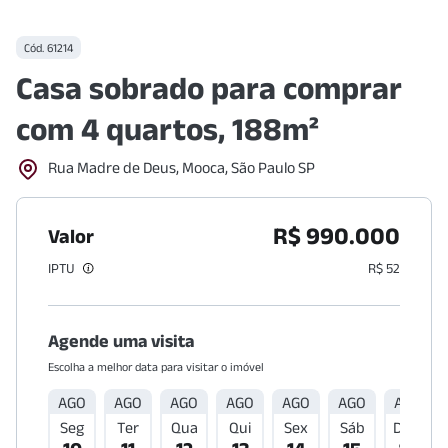
Cód.
61214
Casa sobrado para comprar
com 4 quartos, 188m²
Rua Madre de Deus, Mooca, São Paulo SP
R$ 990.000
Valor
IPTU
R$ 52
Agende uma visita
Escolha a melhor data para visitar o imóvel
AGO
AGO
AGO
AGO
AGO
AGO
AGO
Seg
Ter
Qua
Qui
Sex
Sáb
Dom