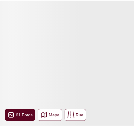
61 Fotos
Mapa
Rua