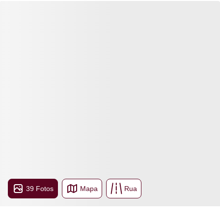
39 Fotos
Mapa
Rua