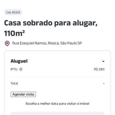
Cód.
60333
Casa sobrado para alugar,
110m²
Rua Ezequiel Ramos, Mooca, São Paulo SP
-
Aluguel
IPTU
R$ 280
Total
-
Agendar visita
Escolha a melhor data para visitar o imóvel