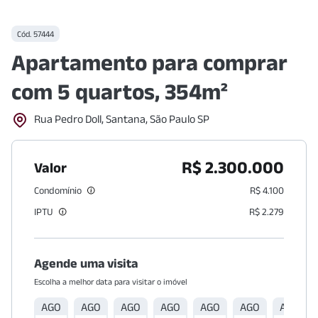
Cód.
57444
Apartamento para comprar
com 5 quartos, 354m²
Rua Pedro Doll, Santana, São Paulo SP
R$ 2.300.000
Valor
Condomínio
R$ 4.100
IPTU
R$ 2.279
Agende uma visita
Escolha a melhor data para visitar o imóvel
AGO
AGO
AGO
AGO
AGO
AGO
AGO