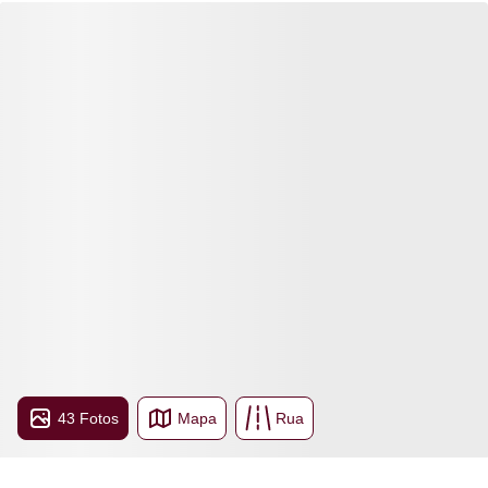
43 Fotos
Mapa
Rua