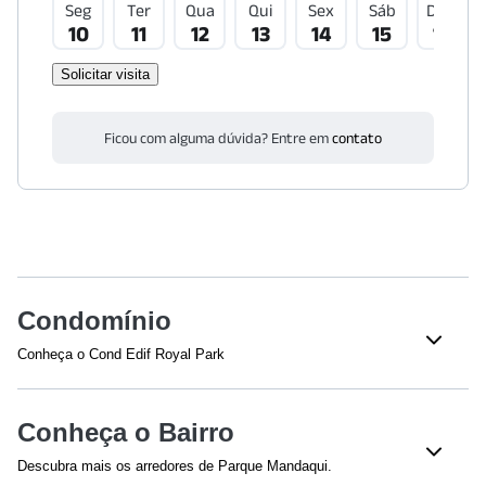
Seg
Ter
Qua
Qui
Sex
Sáb
Dom
10
11
12
13
14
15
16
Solicitar visita
Ficou com alguma dúvida? Entre em
contato
Condomínio
Conheça o Cond Edif Royal Park
Conheça o Bairro
Descubra mais os arredores de Parque Mandaqui.