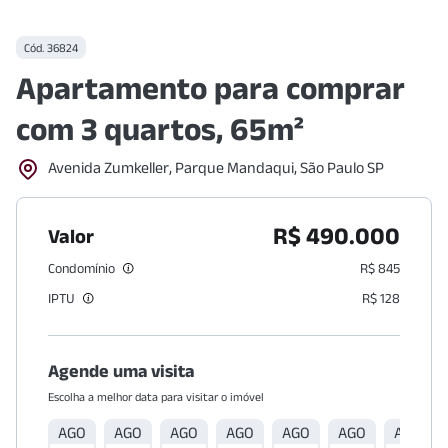
Cód.
36824
Apartamento para comprar
com 3 quartos, 65m²
Avenida Zumkeller, Parque Mandaqui, São Paulo SP
R$ 490.000
Valor
Condomínio
R$ 845
IPTU
R$ 128
Agende uma visita
Escolha a melhor data para visitar o imóvel
AGO
AGO
AGO
AGO
AGO
AGO
AGO