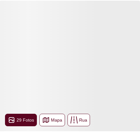
29 Fotos
Mapa
Rua