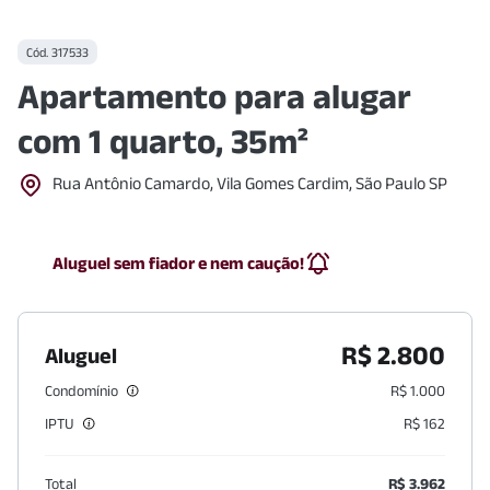
Cód.
317533
Apartamento para alugar
com 1 quarto, 35m²
Rua Antônio Camardo, Vila Gomes Cardim, São Paulo SP
Aluguel sem fiador e nem caução!
R$ 2.800
Aluguel
Condomínio
R$ 1.000
IPTU
R$ 162
Total
R$ 3.962