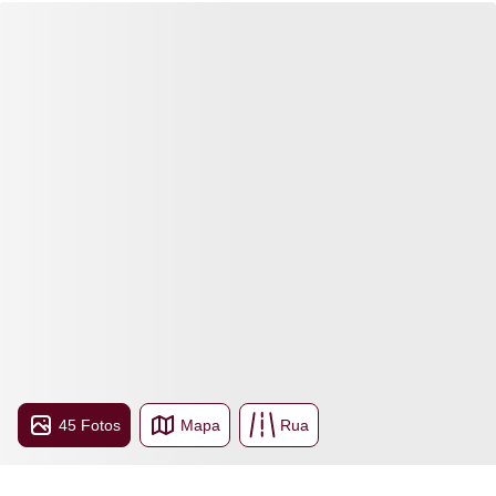
45 Fotos
Mapa
Rua