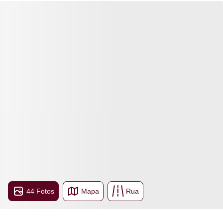
44 Fotos
Mapa
Rua