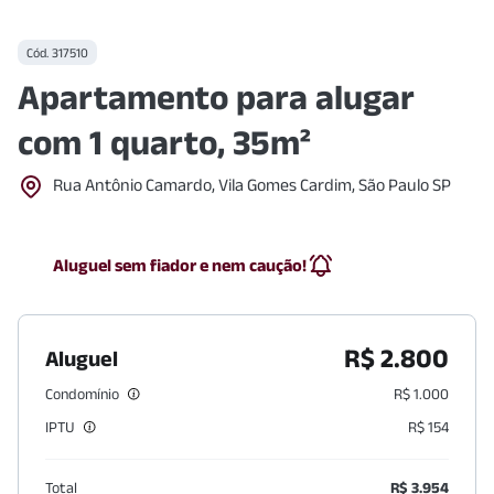
Cód.
317510
Apartamento para alugar
com 1 quarto, 35m²
Rua Antônio Camardo, Vila Gomes Cardim, São Paulo SP
Aluguel sem fiador e nem caução!
R$ 2.800
Aluguel
Condomínio
R$ 1.000
IPTU
R$ 154
Total
R$ 3.954