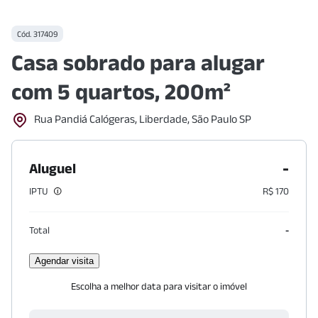
Cód.
317409
Casa sobrado para alugar
com 5 quartos, 200m²
Rua Pandiá Calógeras, Liberdade, São Paulo SP
-
Aluguel
IPTU
R$ 170
Total
-
Agendar visita
Escolha a melhor data para visitar o imóvel