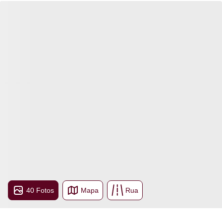
40 Fotos
Mapa
Rua