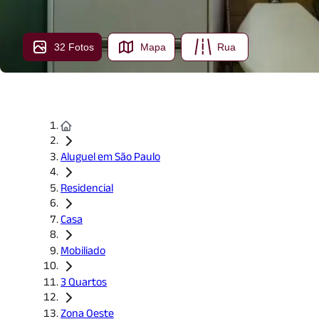
32 Fotos
Mapa
Rua
Aluguel em São Paulo
Residencial
Casa
Mobiliado
3 Quartos
Zona Oeste