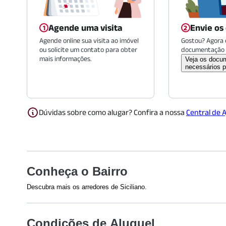
Agende uma visita
Envie os
Agende online sua visita ao imóvel
Gostou? Agora é
ou solicite um contato para obter
documentação 
mais informações.
Veja os docu
necessários p
Dúvidas sobre como alugar? Confira a nossa
Central de 
Conheça o Bairro
Descubra mais os arredores de Siciliano.
Saúde
Restaurant
Condições de Aluguel
Hospital Municipal Sorocabana
Estaçao Lap