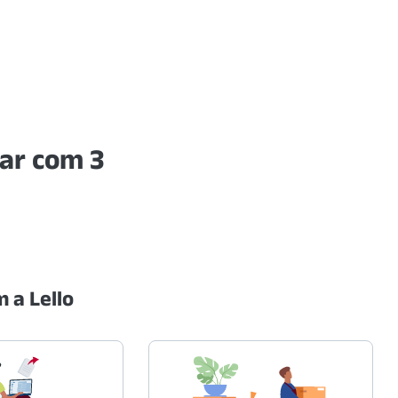
ar com 3
 a Lello