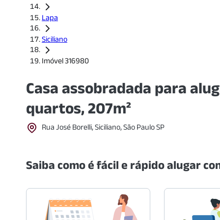
Lapa
Siciliano
Imóvel 316980
Casa assobradada para alug
quartos, 207m²
Rua José Borelli, Siciliano, São Paulo SP
Saiba como é fácil e rápido alugar com