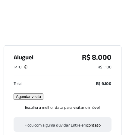
R$ 8.000
Aluguel
IPTU
R$ 1.100
Total
R$ 9.100
Agendar visita
Escolha a melhor data para visitar o imóvel
Ficou com alguma dúvida? Entre em
contato