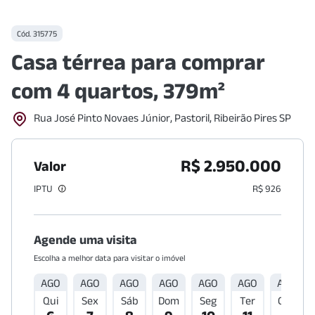
Cód.
315775
Casa térrea para comprar
com 4 quartos, 379m²
Rua José Pinto Novaes Júnior, Pastoril, Ribeirão Pires SP
R$ 2.950.000
Valor
IPTU
R$ 926
Agende uma visita
Escolha a melhor data para visitar o imóvel
AGO
AGO
AGO
AGO
AGO
AGO
AGO
Qui
Sex
Sáb
Dom
Seg
Ter
Qua