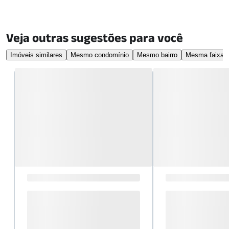
Veja outras sugestões para você
Imóveis similares
Mesmo condomínio
Mesmo bairro
Mesma faixa d