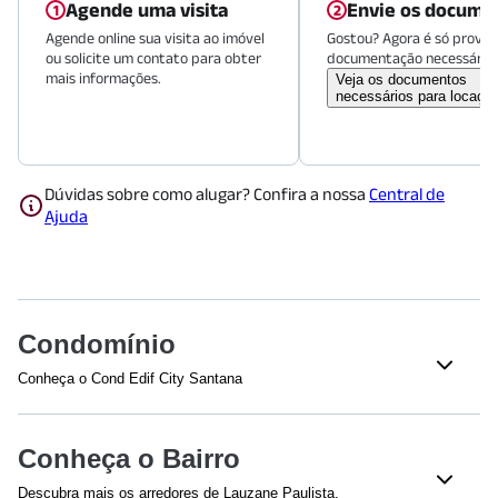
Agende uma visita
Envie os docume
Agende online sua visita ao imóvel
Gostou? Agora é só provid
ou solicite um contato para obter
documentação necessária.
mais informações.
Veja os documentos
necessários para locaçã
Dúvidas sobre como alugar? Confira a nossa
Central de
Ajuda
Condomínio
Conheça o Cond Edif City Santana
Conheça o Bairro
Descubra mais os arredores de Lauzane Paulista.