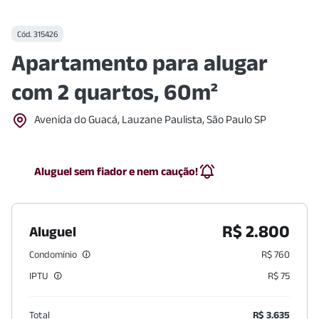
Cód.
315426
Apartamento para alugar
com 2 quartos, 60m²
Avenida do Guacá, Lauzane Paulista, São Paulo SP
Aluguel sem fiador e nem caução!
R$ 2.800
Aluguel
Condomínio
R$ 760
IPTU
R$ 75
Total
R$ 3.635