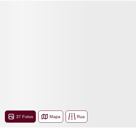
37 Fotos
Mapa
Rua