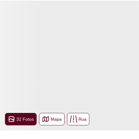
32 Fotos
Mapa
Rua