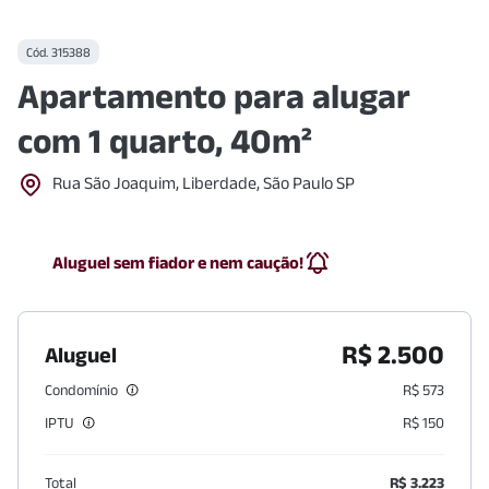
Cód.
315388
Apartamento para alugar
com 1 quarto, 40m²
Rua São Joaquim, Liberdade, São Paulo SP
Aluguel sem fiador e nem caução!
R$ 2.500
Aluguel
Condomínio
R$ 573
IPTU
R$ 150
Total
R$ 3.223