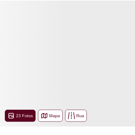
23 Fotos
Mapa
Rua