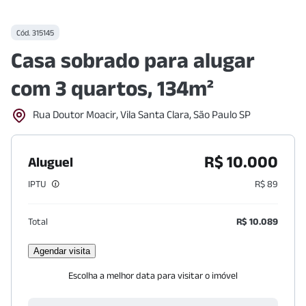
Cód.
315145
Casa sobrado para alugar
com 3 quartos, 134m²
Rua Doutor Moacir, Vila Santa Clara, São Paulo SP
R$ 10.000
Aluguel
IPTU
R$ 89
Total
R$ 10.089
Agendar visita
Escolha a melhor data para visitar o imóvel