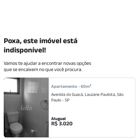
Poxa, este imóvel está
indisponível!
Vamos te ajudar a encontrar novas opções
que se encaixem no que você procura.
2
Apartamento
-
60
m
Avenida do Guacá
,
Lauzane Paulista
,
São
Paulo
-
SP
Aluguel
R$ 3.020