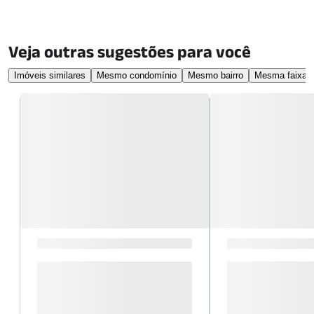
Veja outras sugestões para você
Imóveis similares
Mesmo condomínio
Mesmo bairro
Mesma faixa d