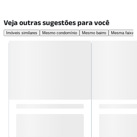
Veja outras sugestões para você
Imóveis similares
Mesmo condomínio
Mesmo bairro
Mesma faixa d