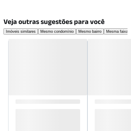
Veja outras sugestões para você
Imóveis similares
Mesmo condomínio
Mesmo bairro
Mesma faixa d