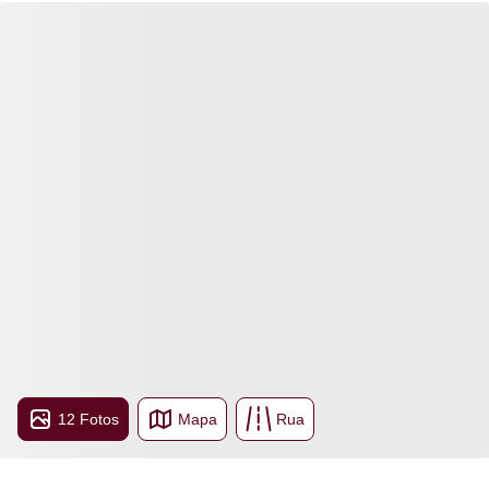
12 Fotos
Mapa
Rua