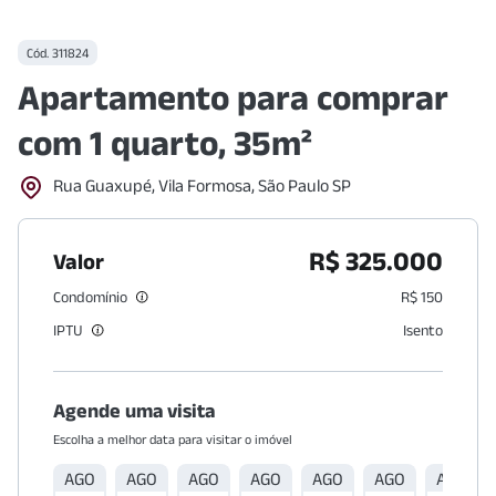
Cód.
311824
Apartamento para comprar
com 1 quarto, 35m²
Rua Guaxupé, Vila Formosa, São Paulo SP
R$ 325.000
Valor
Condomínio
R$ 150
IPTU
Isento
Agende uma visita
Escolha a melhor data para visitar o imóvel
AGO
AGO
AGO
AGO
AGO
AGO
AGO