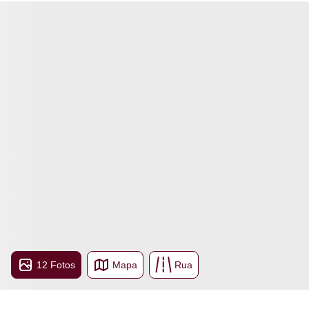
12 Fotos
Mapa
Rua