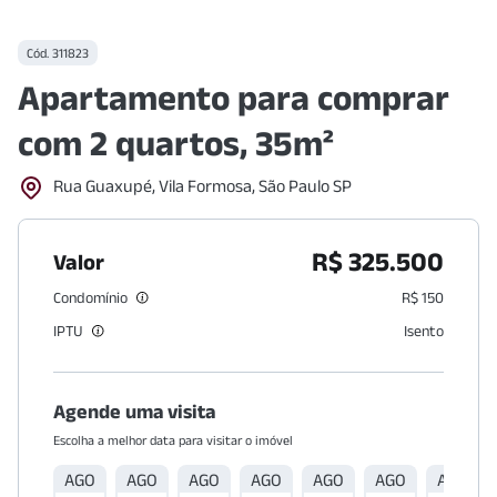
Cód.
311823
Apartamento para comprar
com 2 quartos, 35m²
Rua Guaxupé, Vila Formosa, São Paulo SP
R$ 325.500
Valor
Condomínio
R$ 150
IPTU
Isento
Agende uma visita
Escolha a melhor data para visitar o imóvel
AGO
AGO
AGO
AGO
AGO
AGO
AGO