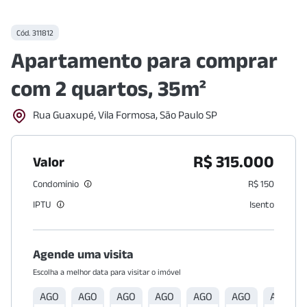
Cód.
311812
Apartamento para comprar
com 2 quartos, 35m²
Rua Guaxupé, Vila Formosa, São Paulo SP
R$ 315.000
Valor
Condomínio
R$ 150
IPTU
Isento
Agende uma visita
Escolha a melhor data para visitar o imóvel
AGO
AGO
AGO
AGO
AGO
AGO
AGO