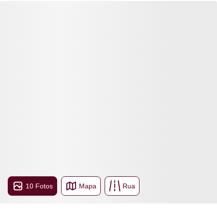
10 Fotos
Mapa
Rua